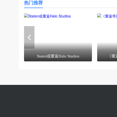
热门推荐
Staten或重返Halo Studios
《重