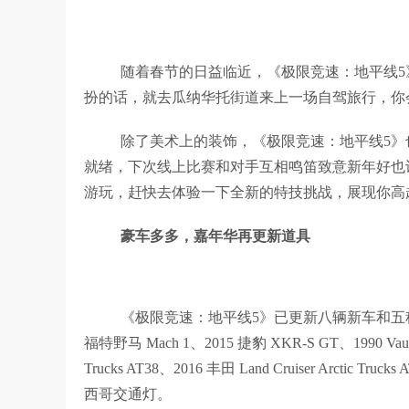
随着春节的日益临近，《极限竞速：地平线
扮的话，就去瓜纳华托街道来上一场自驾旅行，你
除了美术上的装饰，《极限竞速：地平线5
就绪，下次线上比赛和对手互相鸣笛致意新年好也
游玩，赶快去体验一下全新的特技挑战，展现你高
豪车多多，嘉年华再更新道具
《极限竞速：地平线5》已更新八辆新车和五种全新车喇
福特野马 Mach 1、2015 捷豹 XKR-S GT、1990 Vauxhall
Trucks AT38、2016 丰田 Land Cruiser Arct
西哥交通灯。