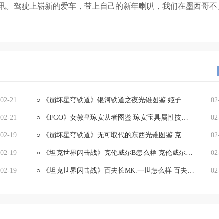
讯。驾驶上崭新的爱车，带上自己的新年喇叭，我们在墨西哥不
02-21
○
《崩坏星穹铁道》银河铁道之夜光锥图鉴 姬子银河铁道之夜
02
02-21
○
《FGO》女教皇琼安从者图鉴 琼安宝具属性技能一览
02
02-19
○
《崩坏星穹铁道》无可取代的东西光锥图鉴 克拉拉光锥无可取代的东西
02
02-19
○
《坦克世界闪击战》克伦威尔B怎么样 克伦威尔B坦克图鉴
02
02-19
○
《坦克世界闪击战》百夫长MK.一世怎么样 百夫长MK.一世坦克图鉴
02