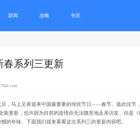
新闻
攻略
专区
新春系列三更新
6bb.com
的元旦，马上又将迎来中国最重要的传统节日——春节。值此佳节
的全新更新，也许因为目前的疫情你无法随意地走亲访友，但是《
缺憾的年味。下面我们就来看看这次系列三的更新内容吧。