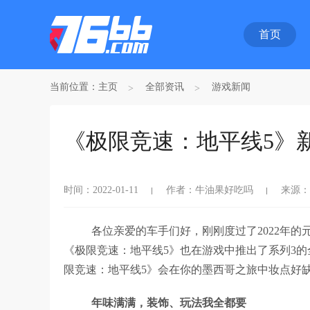
首页
当前位置：
主页
全部资讯
游戏新闻
《极限竞速：地平线5》
时间：2022-01-11
作者：牛油果好吃吗
来源：7
各位亲爱的车手们好，刚刚度过了2022年
《极限竞速：地平线5》也在游戏中推出了系列3
限竞速：地平线5》会在你的墨西哥之旅中妆点好
年味满满，装饰、玩法我全都要