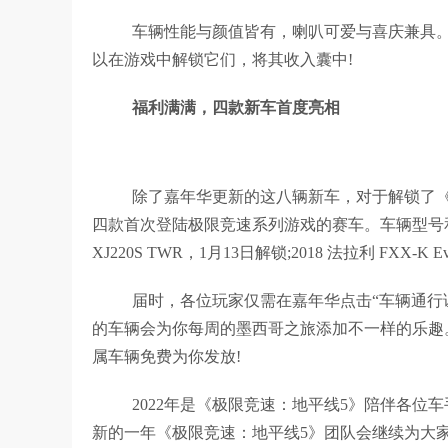
车辆性能与颜值皆有，喇叭可爱与喜庆兼具
以在游戏中解锁它们，将其收入囊中!
福利满满，四款新车首度亮相
除了嘉年华更新的这八辆新车，对于解锁了《
四款首次登陆极限竞速系列游戏的赛车。车辆型号和解锁时
XJ220S TWR，1月13日解锁;2018 法拉利 FXX-K
届时，各位玩家仅需在嘉年华点击“车辆通行
的车辆会为你每周的墨西哥之旅添加不一样的乐趣
属车辆免费为你发放!
2022年是《极限竞速：地平线5》陪伴各
新的一年《极限竞速：地平线5》团队会继续为大