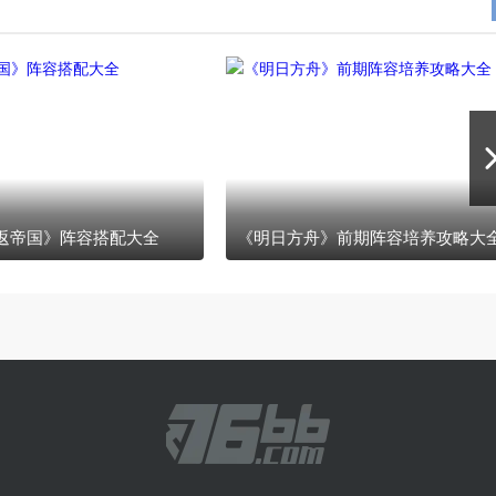
返帝国》阵容搭配大全
《明日方舟》前期阵容培养攻略大