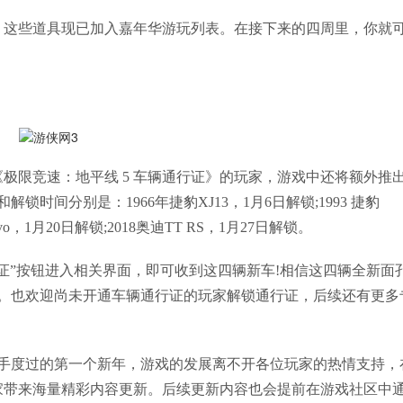
。这些道具现已加入嘉年华游玩列表。在接下来的四周里，你就
极限竞速：地平线 5 车辆通行证》的玩家，游戏中还将额外推
间分别是：1966年捷豹XJ13，1月6日解锁;1993 捷豹
 Evo，1月20日解锁;2018奥迪TT RS，1月27日解锁。
证”按钮进入相关界面，即可收到这四辆新车!相信这四辆全新面
。也欢迎尚未开通车辆通行证的玩家解锁通行证，后续还有更多
位车手度过的第一个新年，游戏的发展离不开各位玩家的热情支持，
家带来海量精彩内容更新。后续更新内容也会提前在游戏社区中