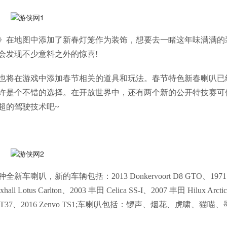
5》在地图中添加了新春灯笼作为装饰，想要去一睹这年味满满的
会发现不少意料之外的惊喜!
》也将在游戏中添加春节相关的道具和玩法。春节特色新春喇叭已
许是个不错的选择。在开放世界中，还有两个新的公开特技赛可
超的驾驶技术吧~
叭，新的车辆包括：2013 Donkervoort D8 GTO、1971
 Lotus Carlton、2003 丰田 Celica SS-I、2007 丰田 Hilux Arctic
ic Trucks AT37、2016 Zenvo TS1;车喇叭包括：锣声、烟花、虎啸、猫喵、