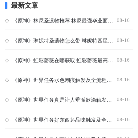
最新文章
08-16
◇
《原神》林尼圣遗物推荐 林尼最强毕业面板属性一览
08-16
◇
《原神》琳妮特圣遗物怎么带 琳妮特四星五星圣遗物搭配推荐
08-16
◇
《原神》虹彩蔷薇在哪获取 虹彩蔷薇最高效采集路线一览
08-16
◇
《原神》世界任务水色潮痕触发及全流程完成攻略
08-16
◇
《原神》世界任务真是让人垂涎欲滴触发及全流程完成攻略
08-16
◇
《原神》世界任务好东西坏品味触发及全流程完成攻略