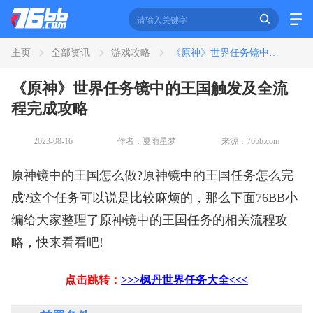
主页
全部资讯
游戏攻略
《原神》世界任务镜中的王国触发及全流程完成攻略
资讯
《原神》世界任务镜中的王国触发及全流
全部
新闻
攻略
教程
专区
程完成攻略
2023-08-16
作者：夏雨星梦
来源：76bb.com
应用
原神镜中的王国怎么做?原神镜中的王国任务怎么完
全部
影音
阅读
成?这个任务可以说是比较麻烦的，那么下面76BB小
编给大家整理了原神镜中的王国任务的相关流程攻
略，快来看看吧!
点击跳转：
>>>枫丹世界任务大全<<<