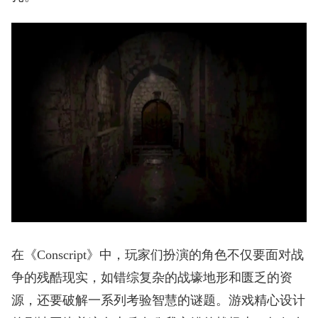
在《Conscript》中，玩家们扮演的角色不仅要面对战
争的残酷现实，如错综复杂的战壕地形和匮乏的资
源，还要破解一系列考验智慧的谜题。游戏精心设计