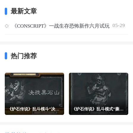
最新文章
05-29
◇
《CONSCRIPT》一战生存恐怖新作六月试玩
热门推荐
《炉石传说》乱斗模斗“决战黑石山”现已开放
《炉石传说》乱斗模式“撕牌大战”现已开放