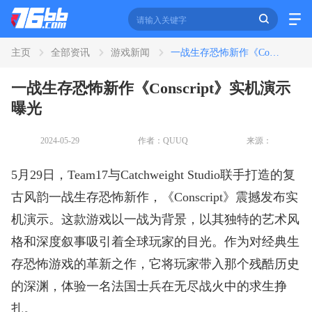
主页
全部资讯
游戏新闻
一战生存恐怖新作《Conscript》实机演示曝光
资讯
一战生存恐怖新作《Conscript》实机演示
全部
新闻
攻略
教程
专区
曝光
2024-05-29
作者：QUUQ
来源：
应用
5月29日，Team17与Catchweight Studio联手打造的复
全部
影音
阅读
古风韵一战生存恐怖新作，《Conscript》震撼发布实
机演示。这款游戏以一战为背景，以其独特的艺术风
格和深度叙事吸引着全球玩家的目光。作为对经典生
存恐怖游戏的革新之作，它将玩家带入那个残酷历史
的深渊，体验一名法国士兵在无尽战火中的求生挣
扎。