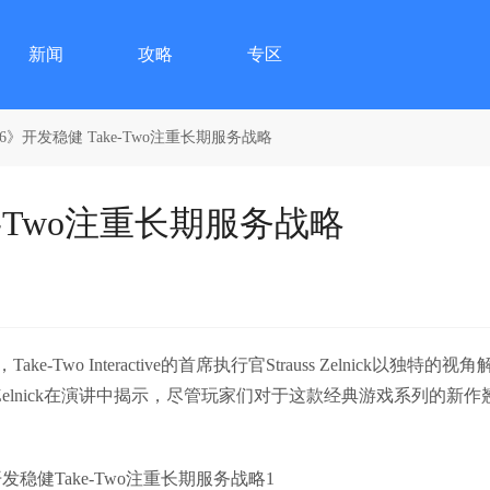
新闻
攻略
专区
 6》开发稳健 Take-Two注重长期服务战略
ke-Two注重长期服务战略
Two Interactive的首席执行官Strauss Zelnick以独特的视角
Zelnick在演讲中揭示，尽管玩家们对于这款经典游戏系列的新作