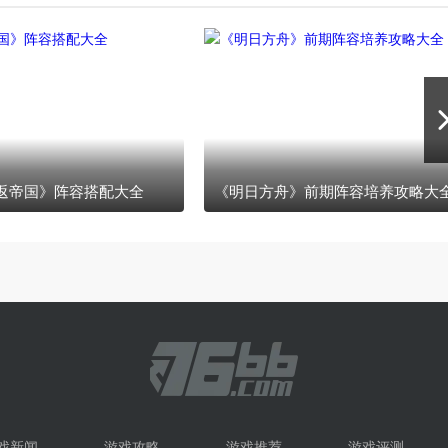
返帝国》阵容搭配大全
《明日方舟》前期阵容培养攻略大
戏新闻
游戏攻略
游戏推荐
游戏评测