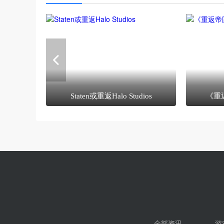
Staten或重返Halo Studios
《重
全部资讯
游