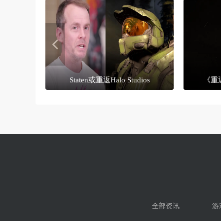
Staten或重返Halo Studios
《重
全部资讯
游