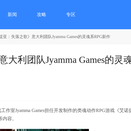
新闻
攻略
专区
亚：失落之歌》意大利团队Jyamma Games的灵魂系RPG新作
利团队Jyamma Games的灵
室Jyamma Games担任开发制作的类魂动作RPG游戏《艾诺
界观等内容。