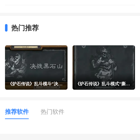
热门推荐
《炉石传说》乱斗模斗“决战黑石山”现已开放
《炉石传说》乱斗模式“撕牌大战”现已开放
推荐软件
热门软件