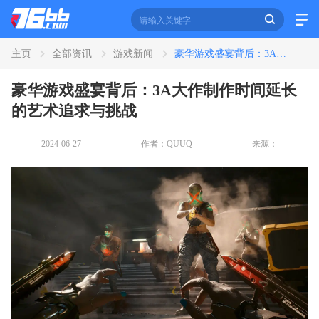
主页
全部资讯
游戏新闻
豪华游戏盛宴背后：3A大作制作时间延长的艺术追求与挑战
资讯
豪华游戏盛宴背后：3A大作制作时间延长
全部
新闻
攻略
教程
专区
的艺术追求与挑战
2024-06-27
作者：QUUQ
来源：
应用
全部
影音
阅读