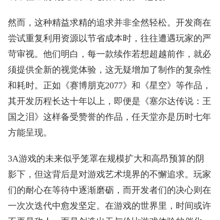
然而，这种精益求精的追求并非全然轻松。开发商在
尝试重复利用资源以节省成本时，往往遭遇玩家的严
苛审视。他们明白，每一款续作若想超越前作，就必
须提供全新的视觉体验，这无疑增加了制作的复杂性
和耗时。正如《赛博朋克2077》和《星空》等作品，
其开发历程长达十年以上，即便是《塞尔达传说：王
国之泪》这样备受赞誉的作品，任天堂亦是历时七年
方能呈现。
3A游戏的未来似乎笼罩在规模扩大和高昂预算的阴
影下，但这背后是对游戏艺术境界的不懈追求。玩家
们的耐心在等待中逐渐磨砺，而开发者们的决心则在
一次次迭代中愈发坚定。在游戏的世界里，时间或许